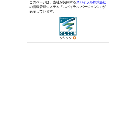
このページは、当社が契約する
スパイラル株式会社
の情報管理システム「スパイラル バージョン1」が
表示しています。