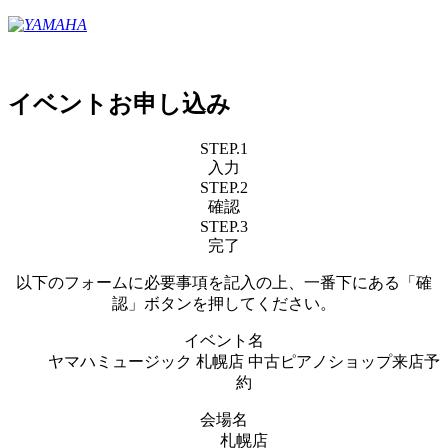
イベントお申し込み
STEP.1
入力
STEP.2
確認
STEP.3
完了
以下のフォームに必要事項を記入の上、一番下にある「確
認」ボタンを押してください。
イベント名
ヤマハミュージック 札幌店 中古ピアノショップ来店予
約
会場名
札幌店