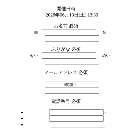
開催日時
2026年06月13日(土) 13:30
お名前
必須
姓
名
ふりがな
必須
せい
めい
メールアドレス
必須
確認用
電話番号
必須
-
-