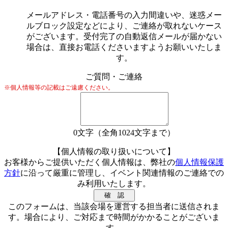
メールアドレス・電話番号の入力間違いや、迷惑メー
ルブロック設定などにより、ご連絡が取れないケース
がございます。受付完了の自動返信メールが届かない
場合は、直接お電話くださいますようお願いいたしま
す。
ご質問・ご連絡
※個人情報等の記載はご遠慮ください。
0
文字（全角1024文字まで）
【個人情報の取り扱いについて】
お客様からご提供いただく個人情報は、弊社の
個人情報保護
方針
に沿って厳重に管理し、イベント関連情報のご連絡での
み利用いたします。
このフォームは、当該会場を運営する担当者に送信されま
す。場合により、ご対応まで時間がかかることがございま
す。