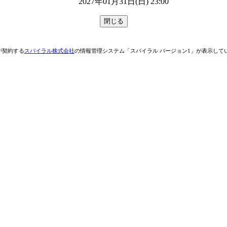
2027年01月31日(日) 23:00
が契約する
スパイラル株式会社
の情報管理システム「スパイラル バージョン1」が表示して