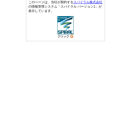
このページは、当社が契約する
スパイラル株式会社
の情報管理システム「スパイラル バージョン1」が
表示しています。