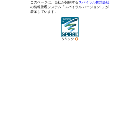
このページは、当社が契約する
スパイラル株式会社
の情報管理システム「スパイラル バージョン1」が
表示しています。