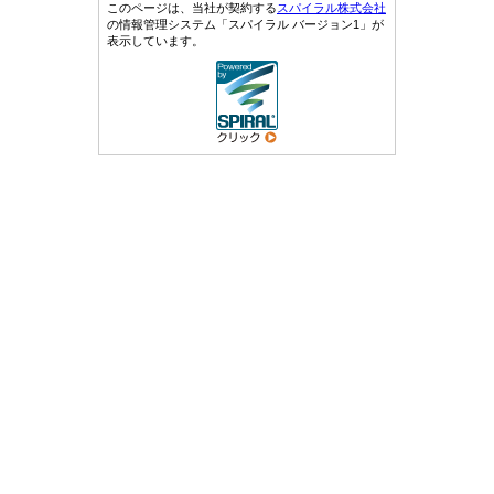
このページは、当社が契約する
スパイラル株式会社
の情報管理システム「スパイラル バージョン1」が
表示しています。