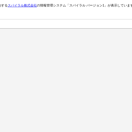
約する
スパイラル株式会社
の情報管理システム「スパイラル バージョン1」が表示していま