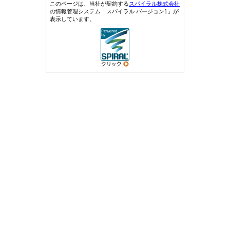
このページは、当社が契約する
スパイラル株式会社
の情報管理システム「スパイラル バージョン1」が
表示しています。