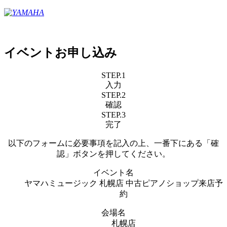
イベントお申し込み
STEP.1
入力
STEP.2
確認
STEP.3
完了
以下のフォームに必要事項を記入の上、一番下にある「確
認」ボタンを押してください。
イベント名
ヤマハミュージック 札幌店 中古ピアノショップ来店予
約
会場名
札幌店