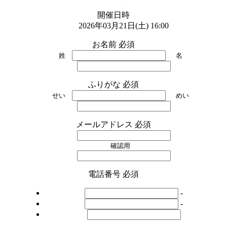
開催日時
2026年03月21日(土) 16:00
お名前
必須
姓
名
ふりがな
必須
せい
めい
メールアドレス
必須
確認用
電話番号
必須
-
-