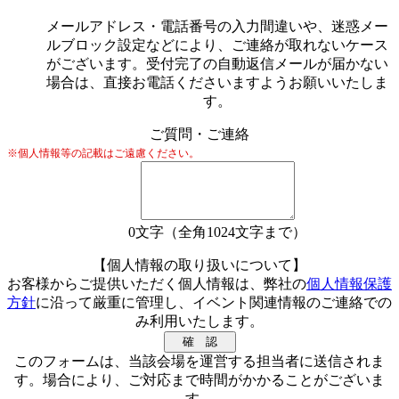
メールアドレス・電話番号の入力間違いや、迷惑メー
ルブロック設定などにより、ご連絡が取れないケース
がございます。受付完了の自動返信メールが届かない
場合は、直接お電話くださいますようお願いいたしま
す。
ご質問・ご連絡
※個人情報等の記載はご遠慮ください。
0
文字（全角1024文字まで）
【個人情報の取り扱いについて】
お客様からご提供いただく個人情報は、弊社の
個人情報保護
方針
に沿って厳重に管理し、イベント関連情報のご連絡での
み利用いたします。
このフォームは、当該会場を運営する担当者に送信されま
す。場合により、ご対応まで時間がかかることがございま
す。