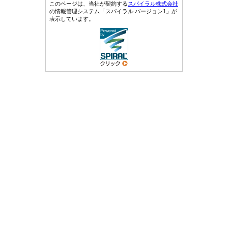
このページは、当社が契約する
スパイラル株式会社
の情報管理システム「スパイラル バージョン1」が
表示しています。