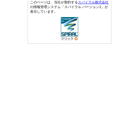
このページは、当社が契約する
スパイラル株式会社
の情報管理システム「スパイラル バージョン1」が
表示しています。