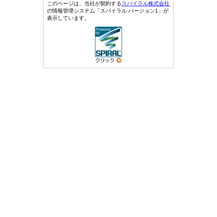
このページは、当社が契約する
スパイラル株式会社
の情報管理システム「スパイラル バージョン1」が
表示しています。