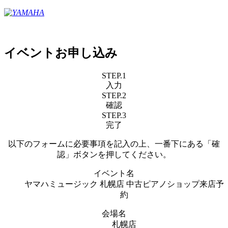
イベントお申し込み
STEP.1
入力
STEP.2
確認
STEP.3
完了
以下のフォームに必要事項を記入の上、一番下にある「確
認」ボタンを押してください。
イベント名
ヤマハミュージック 札幌店 中古ピアノショップ来店予
約
会場名
札幌店