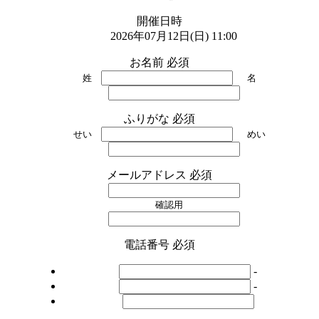
開催日時
2026年07月12日(日) 11:00
お名前
必須
姓
名
ふりがな
必須
せい
めい
メールアドレス
必須
確認用
電話番号
必須
-
-