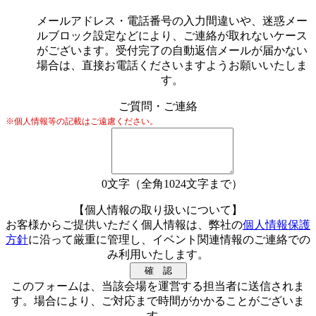
メールアドレス・電話番号の入力間違いや、迷惑メー
ルブロック設定などにより、ご連絡が取れないケース
がございます。受付完了の自動返信メールが届かない
場合は、直接お電話くださいますようお願いいたしま
す。
ご質問・ご連絡
※個人情報等の記載はご遠慮ください。
0
文字（全角1024文字まで）
【個人情報の取り扱いについて】
お客様からご提供いただく個人情報は、弊社の
個人情報保護
方針
に沿って厳重に管理し、イベント関連情報のご連絡での
み利用いたします。
このフォームは、当該会場を運営する担当者に送信されま
す。場合により、ご対応まで時間がかかることがございま
す。