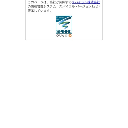
このページは、当社が契約する
スパイラル株式会社
の情報管理システム「スパイラル バージョン1」が
表示しています。