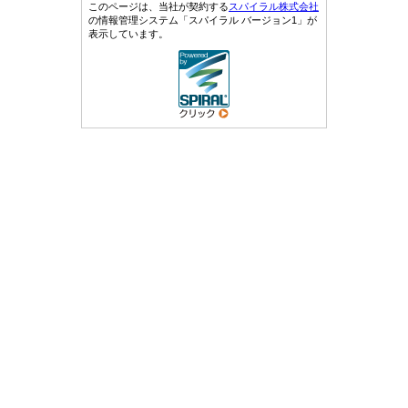
このページは、当社が契約する
スパイラル株式会社
の情報管理システム「スパイラル バージョン1」が
表示しています。