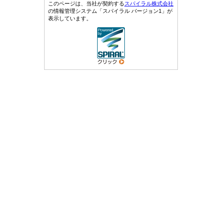
このページは、当社が契約する
スパイラル株式会社
の情報管理システム「スパイラル バージョン1」が
表示しています。