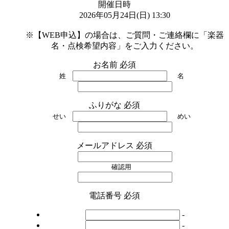
開催日時
2026年05月24日(日) 13:30

※【WEB申込】の場合は、ご質問・ご連絡欄に「楽器
名・点検希望内容」をご入力ください。
お名前
必須
姓
名
ふりがな
必須
せい
めい
メールアドレス
必須
確認用
電話番号
必須
-
-