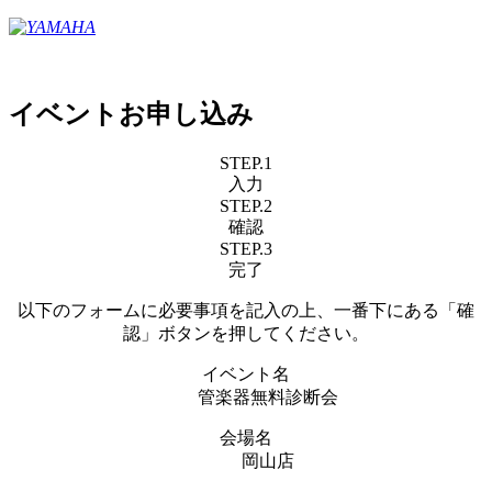
イベントお申し込み
STEP.1
入力
STEP.2
確認
STEP.3
完了
以下のフォームに必要事項を記入の上、一番下にある「確
認」ボタンを押してください。
イベント名
管楽器無料診断会
会場名
岡山店