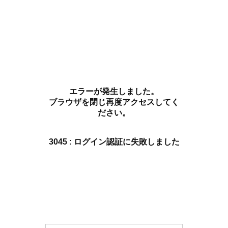
エラーが発生しました。
ブラウザを閉じ再度アクセスしてく
ださい。
3045 : ログイン認証に失敗しました