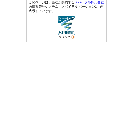
このページは、当社が契約する
スパイラル株式会社
の情報管理システム「スパイラル バージョン1」が
表示しています。