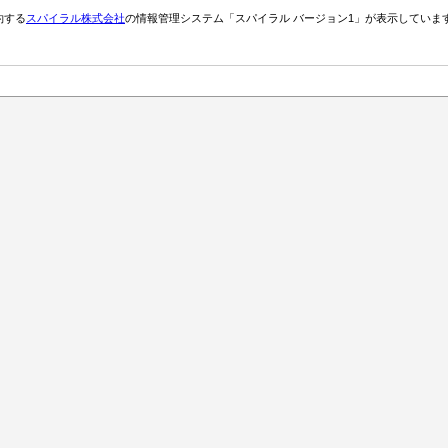
約する
スパイラル株式会社
の情報管理システム「スパイラル バージョン1」が表示していま