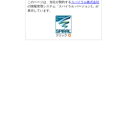
このページは、当社が契約する
スパイラル株式会社
の情報管理システム「スパイラル バージョン1」が
表示しています。