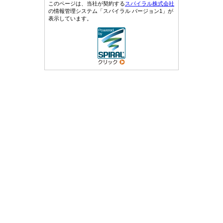
このページは、当社が契約する
スパイラル株式会社
の情報管理システム「スパイラル バージョン1」が
表示しています。