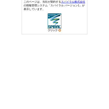
このページは、当社が契約する
スパイラル株式会社
の情報管理システム「スパイラル バージョン1」が
表示しています。