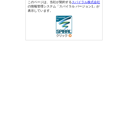
このページは、当社が契約する
スパイラル株式会社
の情報管理システム「スパイラル バージョン1」が
表示しています。