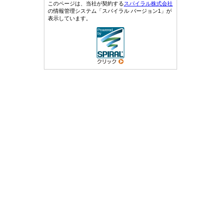
このページは、当社が契約する
スパイラル株式会社
の情報管理システム「スパイラル バージョン1」が
表示しています。