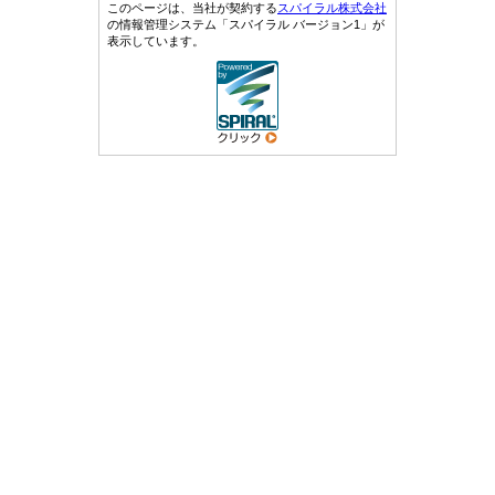
このページは、当社が契約する
スパイラル株式会社
の情報管理システム「スパイラル バージョン1」が
表示しています。