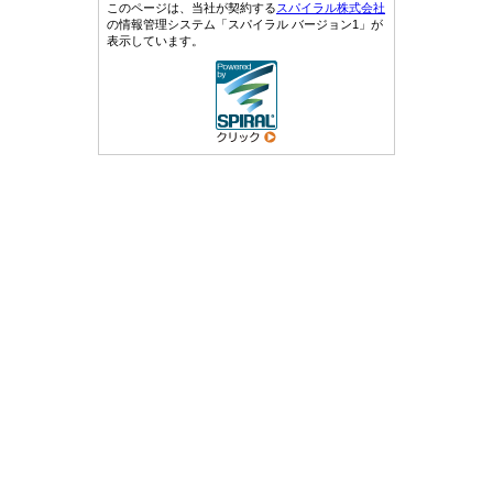
このページは、当社が契約する
スパイラル株式会社
の情報管理システム「スパイラル バージョン1」が
表示しています。