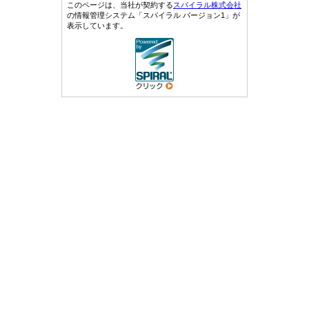
このページは、当社が契約する
スパイラル株式会社
の情報管理システム「スパイラル バージョン1」が
表示しています。