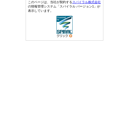
このページは、当社が契約する
スパイラル株式会社
の情報管理システム「スパイラル バージョン1」が
表示しています。