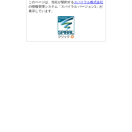
このページは、当社が契約する
スパイラル株式会社
の情報管理システム「スパイラル バージョン1」が
表示しています。