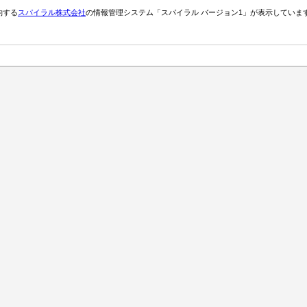
約する
スパイラル株式会社
の情報管理システム「スパイラル バージョン1」が表示していま