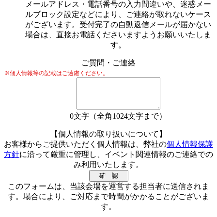
メールアドレス・電話番号の入力間違いや、迷惑メー
ルブロック設定などにより、ご連絡が取れないケース
がございます。受付完了の自動返信メールが届かない
場合は、直接お電話くださいますようお願いいたしま
す。
ご質問・ご連絡
※個人情報等の記載はご遠慮ください。
0
文字（全角1024文字まで）
【個人情報の取り扱いについて】
お客様からご提供いただく個人情報は、弊社の
個人情報保護
方針
に沿って厳重に管理し、イベント関連情報のご連絡での
み利用いたします。
このフォームは、当該会場を運営する担当者に送信されま
す。場合により、ご対応まで時間がかかることがございま
す。