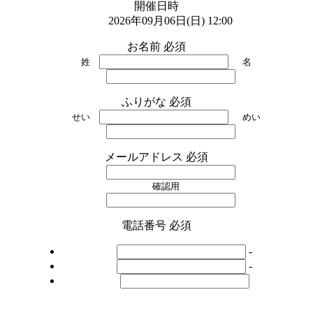
開催日時
2026年09月06日(日) 12:00
お名前
必須
姓
名
ふりがな
必須
せい
めい
メールアドレス
必須
確認用
電話番号
必須
-
-