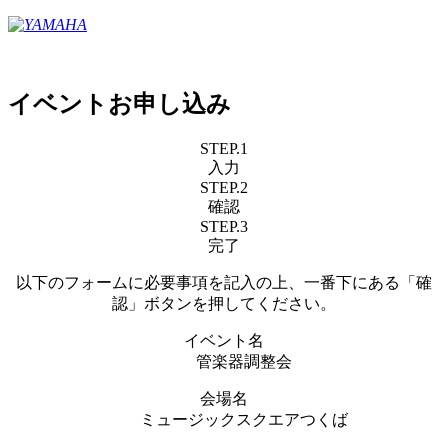
イベントお申し込み
STEP.1
入力
STEP.2
確認
STEP.3
完了
以下のフォームに必要事項を記入の上、一番下にある「確
認」ボタンを押してください。
イベント名
管楽器調整会
会場名
ミュージックスクエアつくば