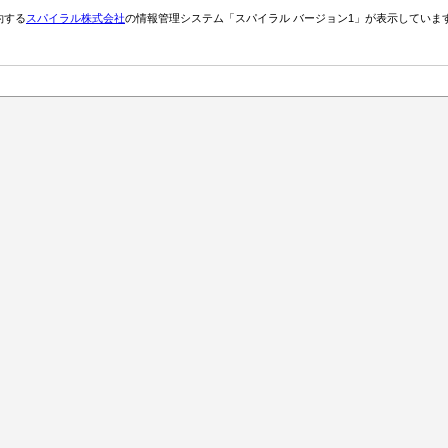
約する
スパイラル株式会社
の情報管理システム「スパイラル バージョン1」が表示していま