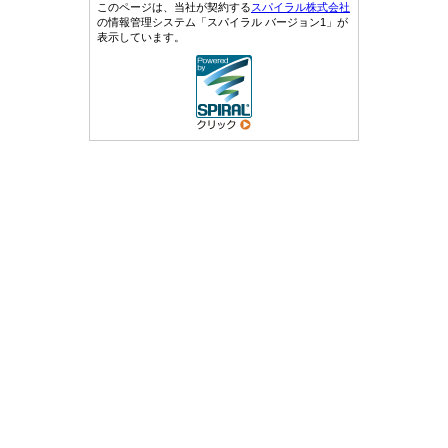
このページは、当社が契約する
スパイラル株式会社
の情報管理システム「スパイラル バージョン1」が
表示しています。