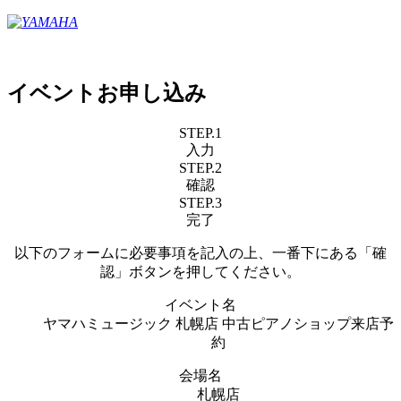
イベントお申し込み
STEP.1
入力
STEP.2
確認
STEP.3
完了
以下のフォームに必要事項を記入の上、一番下にある「確
認」ボタンを押してください。
イベント名
ヤマハミュージック 札幌店 中古ピアノショップ来店予
約
会場名
札幌店