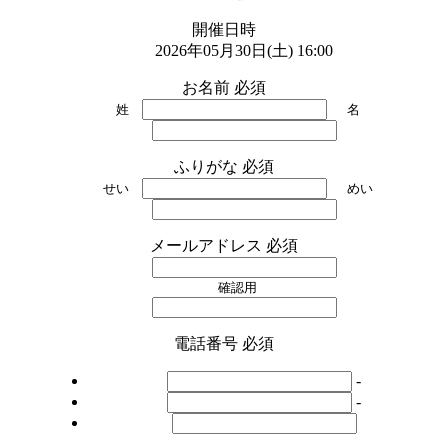
開催日時
2026年05月30日(土) 16:00
お名前
必須
姓
名
ふりがな
必須
せい
めい
メールアドレス
必須
確認用
電話番号
必須
-
-