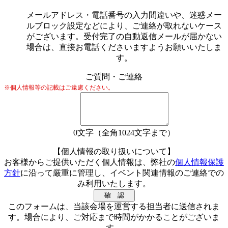
メールアドレス・電話番号の入力間違いや、迷惑メー
ルブロック設定などにより、ご連絡が取れないケース
がございます。受付完了の自動返信メールが届かない
場合は、直接お電話くださいますようお願いいたしま
す。
ご質問・ご連絡
※個人情報等の記載はご遠慮ください。
0
文字（全角1024文字まで）
【個人情報の取り扱いについて】
お客様からご提供いただく個人情報は、弊社の
個人情報保護
方針
に沿って厳重に管理し、イベント関連情報のご連絡での
み利用いたします。
このフォームは、当該会場を運営する担当者に送信されま
す。場合により、ご対応まで時間がかかることがございま
す。