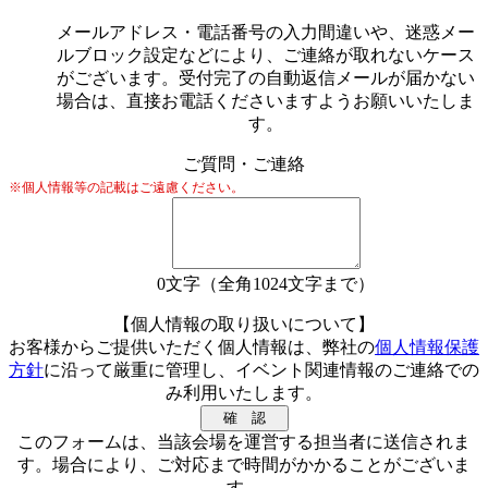
メールアドレス・電話番号の入力間違いや、迷惑メー
ルブロック設定などにより、ご連絡が取れないケース
がございます。受付完了の自動返信メールが届かない
場合は、直接お電話くださいますようお願いいたしま
す。
ご質問・ご連絡
※個人情報等の記載はご遠慮ください。
0
文字（全角1024文字まで）
【個人情報の取り扱いについて】
お客様からご提供いただく個人情報は、弊社の
個人情報保護
方針
に沿って厳重に管理し、イベント関連情報のご連絡での
み利用いたします。
このフォームは、当該会場を運営する担当者に送信されま
す。場合により、ご対応まで時間がかかることがございま
す。