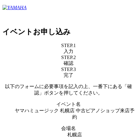
イベントお申し込み
STEP.1
入力
STEP.2
確認
STEP.3
完了
以下のフォームに必要事項を記入の上、一番下にある「確
認」ボタンを押してください。
イベント名
ヤマハミュージック 札幌店 中古ピアノショップ来店予
約
会場名
札幌店