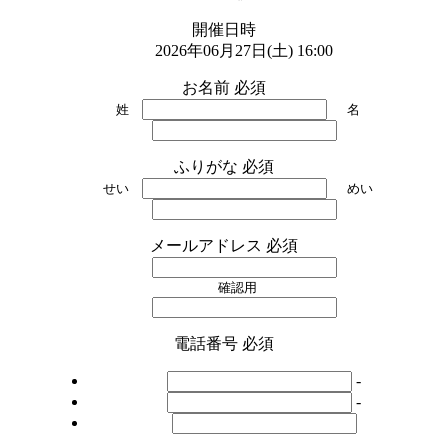
開催日時
2026年06月27日(土) 16:00
お名前
必須
姓
名
ふりがな
必須
せい
めい
メールアドレス
必須
確認用
電話番号
必須
-
-