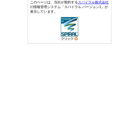
このページは、当社が契約する
スパイラル株式会社
の情報管理システム「スパイラル バージョン1」が
表示しています。