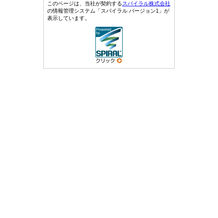
このページは、当社が契約する
スパイラル株式会社
の情報管理システム「スパイラル バージョン1」が
表示しています。