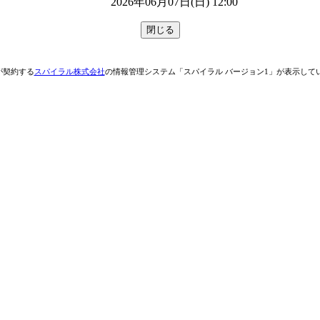
2026年06月07日(日) 12:00
が契約する
スパイラル株式会社
の情報管理システム「スパイラル バージョン1」が表示して