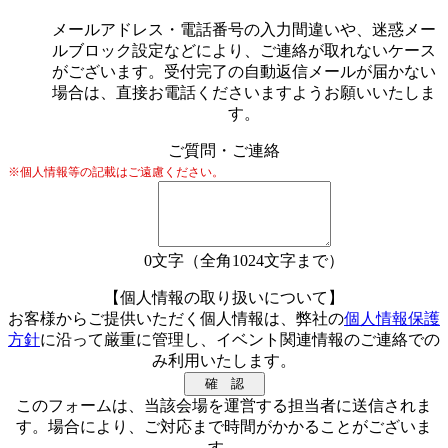
メールアドレス・電話番号の入力間違いや、迷惑メー
ルブロック設定などにより、ご連絡が取れないケース
がございます。受付完了の自動返信メールが届かない
場合は、直接お電話くださいますようお願いいたしま
す。
ご質問・ご連絡
※個人情報等の記載はご遠慮ください。
0
文字（全角1024文字まで）
【個人情報の取り扱いについて】
お客様からご提供いただく個人情報は、弊社の
個人情報保護
方針
に沿って厳重に管理し、イベント関連情報のご連絡での
み利用いたします。
このフォームは、当該会場を運営する担当者に送信されま
す。場合により、ご対応まで時間がかかることがございま
す。