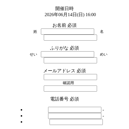
開催日時
2026年06月14日(日) 16:00
お名前
必須
姓
名
ふりがな
必須
せい
めい
メールアドレス
必須
確認用
電話番号
必須
-
-