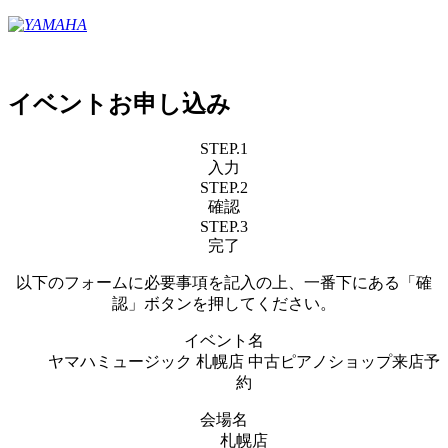
イベントお申し込み
STEP.1
入力
STEP.2
確認
STEP.3
完了
以下のフォームに必要事項を記入の上、一番下にある「確
認」ボタンを押してください。
イベント名
ヤマハミュージック 札幌店 中古ピアノショップ来店予
約
会場名
札幌店