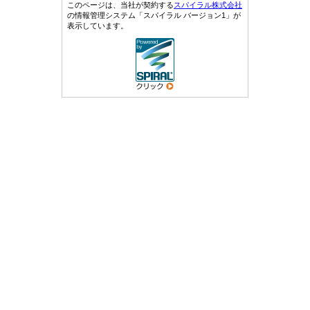
このページは、当社が契約する
スパイラル株式会社
の情報管理システム「スパイラル バージョン1」が
表示しています。