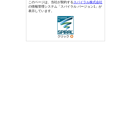
このページは、当社が契約する
スパイラル株式会社
の情報管理システム「スパイラル バージョン1」が
表示しています。