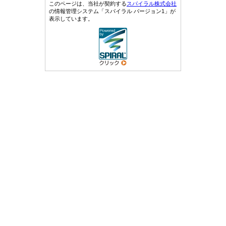
このページは、当社が契約する
スパイラル株式会社
の情報管理システム「スパイラル バージョン1」が
表示しています。