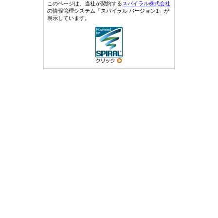
このページは、当社が契約する
スパイラル株式会社
の情報管理システム「スパイラル バージョン1」が
表示しています。