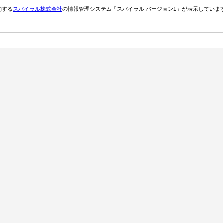
約する
スパイラル株式会社
の情報管理システム「スパイラル バージョン1」が表示していま