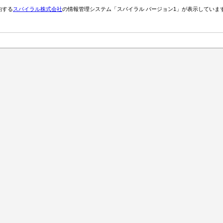
約する
スパイラル株式会社
の情報管理システム「スパイラル バージョン1」が表示していま