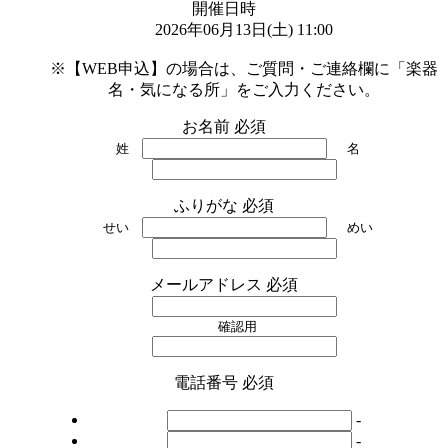
開催日時
2026年06月13日(土) 11:00

※【WEB申込】の場合は、ご質問・ご連絡欄に「楽器
名・気になる所」をご入力ください。
お名前
必須
姓
名
ふりがな
必須
せい
めい
メールアドレス
必須
確認用
電話番号
必須
-
-