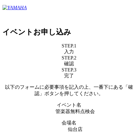
イベントお申し込み
STEP.1
入力
STEP.2
確認
STEP.3
完了
以下のフォームに必要事項を記入の上、一番下にある「確
認」ボタンを押してください。
イベント名
管楽器無料点検会
会場名
仙台店