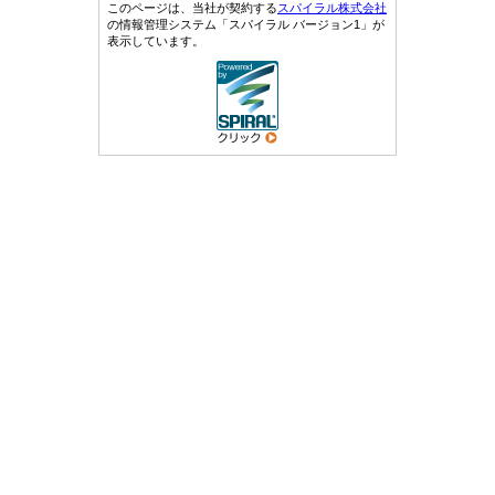
このページは、当社が契約する
スパイラル株式会社
の情報管理システム「スパイラル バージョン1」が
表示しています。