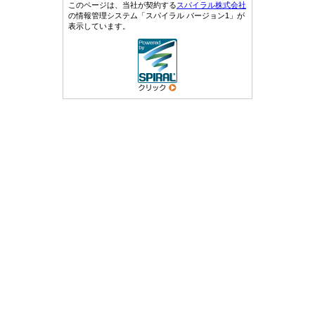
このページは、当社が契約する
スパイラル株式会社
の情報管理システム「スパイラル バージョン1」が
表示しています。