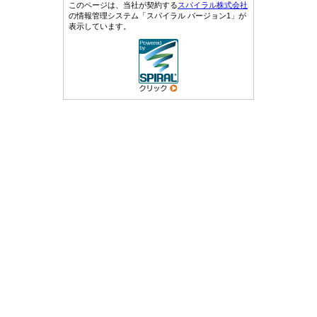
このページは、当社が契約する
スパイラル株式会社
の情報管理システム「スパイラル バージョン1」が
表示しています。