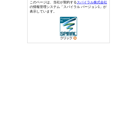
このページは、当社が契約する
スパイラル株式会社
の情報管理システム「スパイラル バージョン1」が
表示しています。